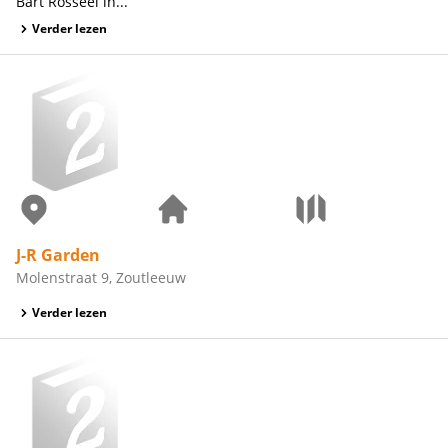
Bart Rosseel in...
Verder lezen
J-R Garden
Molenstraat 9, Zoutleeuw
Verder lezen