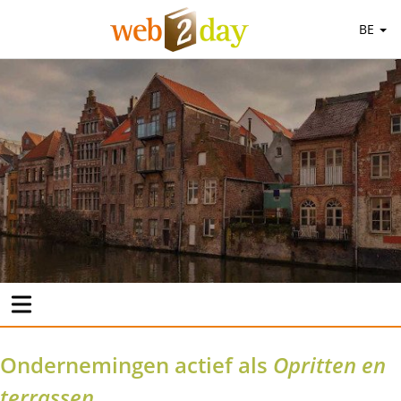
BE
Ondernemingen actief als
Opritten en
terrassen