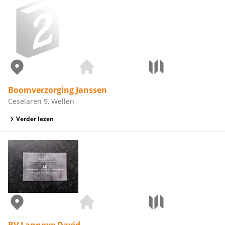
Boomverzorging Janssen
Ceselaren 9, Wellen
Verder lezen
BV Lannoye David