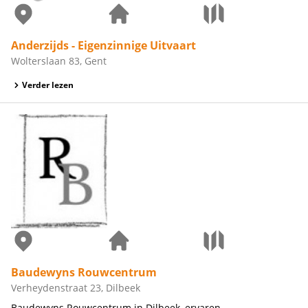
Anderzijds - Eigenzinnige Uitvaart
Wolterslaan 83, Gent
Verder lezen
Baudewyns Rouwcentrum
Verheydenstraat 23, Dilbeek
Baudewyns Rouwcentrum in Dilbeek, ervaren