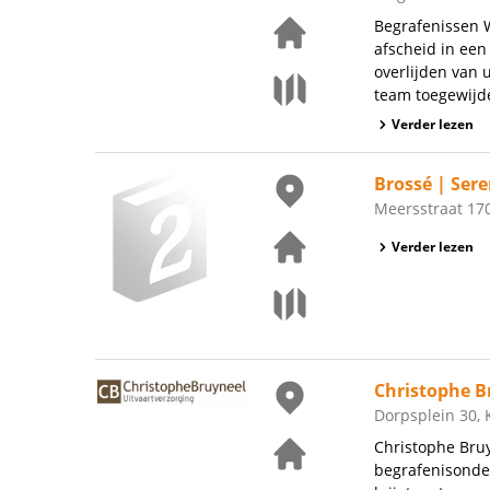
Begrafenissen W
afscheid in een
overlijden van 
team toegewijde
Verder lezen
Brossé | Sere
Meersstraat 17
Verder lezen
Christophe B
Dorpsplein 30, 
Christophe Bruy
begrafenisonde