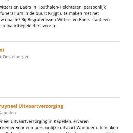
itters en Baers in Houthalen-Helchteren, persoonlijk
 funerarium in de buurt Krijgt u te maken met het
uw naaste? Bij Begrafenissen Witters en Baers staat een
 uitvaartbegeleiders voor u...
ni
0, Destelbergen
ruyneel Uitvaartverzorging
Kapellen
neel Uitvaartverzorging in Kapellen, ervaren
rnemer voor een persoonlijke uitvaart Wanneer u te maken