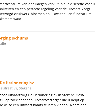
aartcentrum Van der Haegen vervult in alle discretie voor u
aliteiten en een perfecte regeling voor de uitvaart. Zorgt
 verzorgd drukwerk, bloemen en lijkwagen.Een funerarium
skamers waar...
orging Jochums
alle
 De Herinnering bv
elstraat 89, Stekene
oor Uitvaartzorg De Herinnering bv in Stekene Oost-
 u op zoek naar een uitvaartverzorger die u helpt op
e wijze een uitvaart plaats te laten vinden? Neem dan