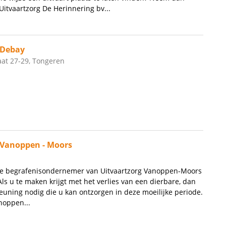
Uitvaartzorg De Herinnering bv...
 Debay
aat 27-29, Tongeren
 Vanoppen - Moors
le begrafenisondernemer van Uitvaartzorg Vanoppen-Moors
ls u te maken krijgt met het verlies van een dierbare, dan
euning nodig die u kan ontzorgen in deze moeilijke periode.
noppen...