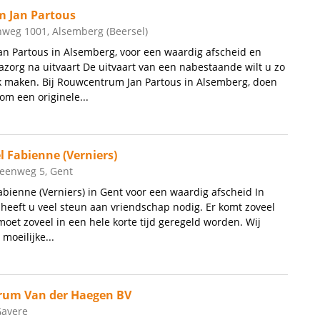
 Jan Partous
weg 1001, Alsemberg (Beersel)
n Partous in Alsemberg, voor een waardig afscheid en
azorg na uitvaart De uitvaart van een nabestaande wilt u zo
k maken. Bij Rouwcentrum Jan Partous in Alsemberg, doen
om een originele...
l Fabienne (Verniers)
eenweg 5, Gent
Fabienne (Verniers) in Gent voor een waardig afscheid In
n heeft u veel steun aan vriendschap nodig. Er komt zoveel
moet zoveel in een hele korte tijd geregeld worden. Wij
 moeilijke...
rum Van der Haegen BV
Gavere