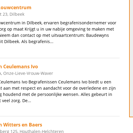
Rouwcentrum
 23, Dilbeek
centrum in Dilbeek, ervaren begrafenisondernemer voor
org op maat Krijgt u in uw nabije omgeving te maken met
 Neem dan contact op met uitvaartcentrum: Baudewyns
 Dilbeek. Als begrafenis...
n Ceulemans Ivo
A, Onze-Lieve-Vrouw-Waver
Ceulemans Ivo Begrafenissen Ceulemans Ivo biedt u een
t aan met respect en aandacht voor de overledene en zijn
ng houdend met de persoonlijke wensen. Alles gebeurt in
 veel zorg. De...
n Witters en Baers
berg 125, Houthalen-Helchteren