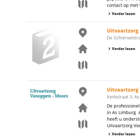
contact op met 
Verder lezen
Uitvaartzorg
De Schiervelstr
Verder lezen
Uitvaartzorg
Kerkstraat 3, As
De professione
in As Limburg A
heeft u onderst
Uitvaartzorg Va
Verder lezen