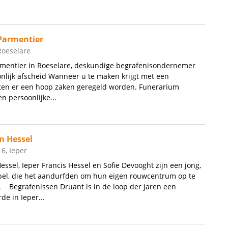
Parmentier
Roeselare
mentier in Roeselare, deskundige begrafenisondernemer
nlijk afscheid Wanneer u te maken krijgt met een
eten er een hoop zaken geregeld worden. Funerarium
n persoonlijke...
 Hessel
6, Ieper
sel, Ieper Francis Hessel en Sofie Devooght zijn een jong,
el, die het aandurfden om hun eigen rouwcentrum op te
r. Begrafenissen Druant is in de loop der jaren een
de in Ieper...