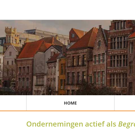
HOME
Ondernemingen actief als
Begr