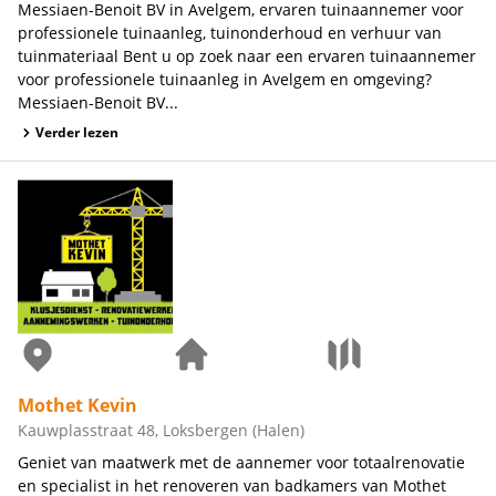
Messiaen-Benoit BV in Avelgem, ervaren tuinaannemer voor
professionele tuinaanleg, tuinonderhoud en verhuur van
tuinmateriaal Bent u op zoek naar een ervaren tuinaannemer
voor professionele tuinaanleg in Avelgem en omgeving?
Messiaen-Benoit BV...
Verder lezen
Mothet Kevin
Kauwplasstraat 48, Loksbergen (Halen)
Geniet van maatwerk met de aannemer voor totaalrenovatie
en specialist in het renoveren van badkamers van Mothet