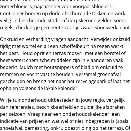
zomerbloeiers, najaarsnoei voor voorjaarsbloeiers.
Controleer bomen op dode of schurende takken en werk
veilig. In beschermde stads- of dorpskernen gelden soms
regels; check bij je gemeente voor je zwaar snoeiwerk plant.
Onkruid en verharding vragen aandacht. Verwijder onkruid
tijdig met wortel en al; een schoffelbeurt na regen werkt
het best. Houd oprit en terras mosvrij met een borstel of
heet water; chemische middelen zijn in Vlaanderen vaak
beperkt. Mulch met houtsnippers of blad om onkruid te
remmen en vocht vast te houden. Verzamel groenafval
gescheiden en breng het naar het recyclagepark of laat het
ophalen volgens de lokale kalender.
Wil je tuinonderhoud uitbesteden in jouw regio, vergelijk
dan referenties, beschikbaarheid en duidelijke afspraken
per seizoen. Vraag naar een onderhoudskalender, een
indicatie van prijzen en wat wel of niet inbegrepen is (zoals
snoeiafval, bemesting, onkruidbestrijding op het terras). Of