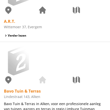
A.R.T.
Wittemoer 37, Evergem
Verder lezen
Bavo Tuin & Terras
Lindestraat 143, Alken
Bavo Tuin & Terras in Alken, voor een professionele aanleg
van tuinen, gazons en terras in regio Limburg Tuinman