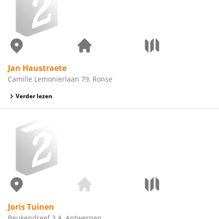
Jan Haustraete
Camille Lemonierlaan 79, Ronse
Verder lezen
Joris Tuinen
Beukendreef 3 A, Antwerpen