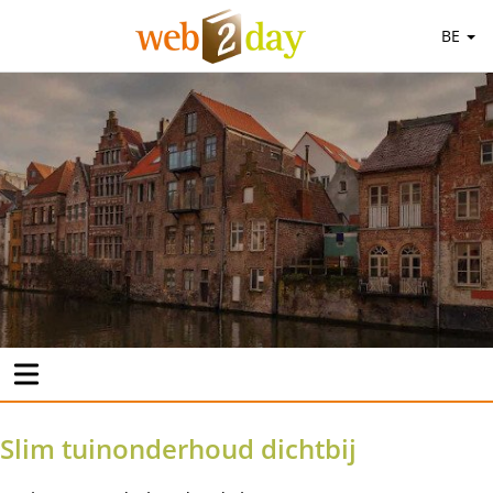
BE
Slim tuinonderhoud dichtbij