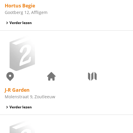
Hortus Begie
Gootberg 12, Affligem
Verder lezen
J-R Garden
Molenstraat 9, Zoutleeuw
Verder lezen