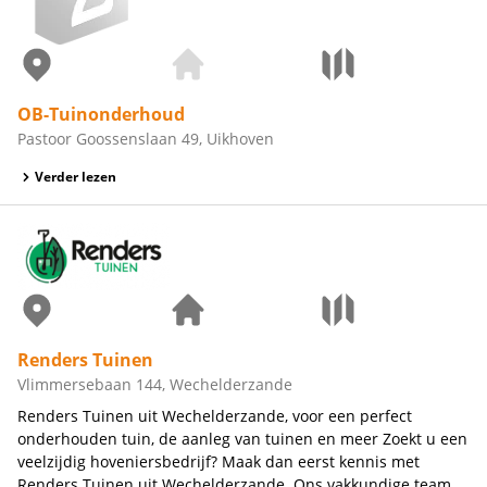
OB-Tuinonderhoud
Pastoor Goossenslaan 49, Uikhoven
Verder lezen
Renders Tuinen
Vlimmersebaan 144, Wechelderzande
Renders Tuinen uit Wechelderzande, voor een perfect
onderhouden tuin, de aanleg van tuinen en meer Zoekt u een
veelzijdig hoveniersbedrijf? Maak dan eerst kennis met
Renders Tuinen uit Wechelderzande. Ons vakkundige team