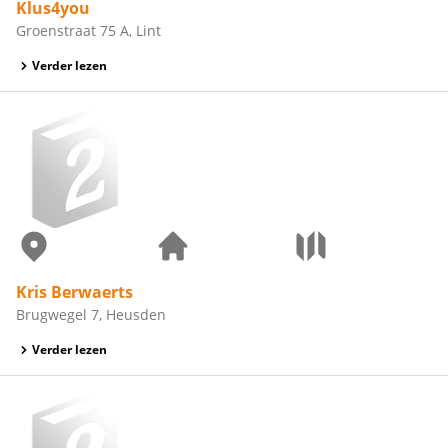
Klus4you
Groenstraat 75 A, Lint
Verder lezen
Kris Berwaerts
Brugwegel 7, Heusden
Verder lezen