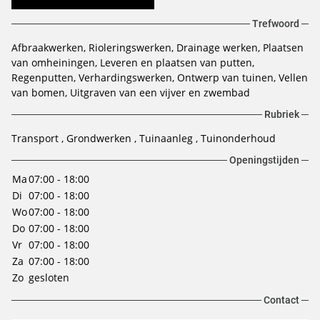
Trefwoord
Afbraakwerken
Rioleringswerken
Drainage werken
Plaatsen
van omheiningen
Leveren en plaatsen van putten
Regenputten
Verhardingswerken
Ontwerp van tuinen
Vellen
van bomen
Uitgraven van een vijver en zwembad
Rubriek
Transport
Grondwerken
Tuinaanleg
Tuinonderhoud
Openingstijden
Ma
07:00 - 18:00
Di
07:00 - 18:00
Wo
07:00 - 18:00
Do
07:00 - 18:00
Vr
07:00 - 18:00
Za
07:00 - 18:00
Zo
gesloten
Contact