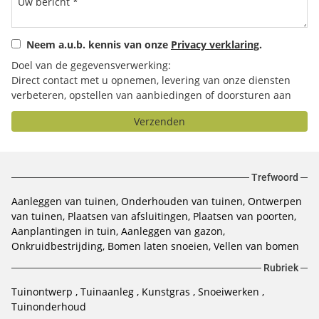
Neem a.u.b. kennis van onze
Privacy verklaring
.
Doel van de gegevensverwerking:
Direct contact met u opnemen, levering van onze diensten
verbeteren, opstellen van aanbiedingen of doorsturen aan
het door u geselecteerde bedrijf.
Verzenden
Trefwoord
Aanleggen van tuinen
Onderhouden van tuinen
Ontwerpen
van tuinen
Plaatsen van afsluitingen
Plaatsen van poorten
Aanplantingen in tuin
Aanleggen van gazon
Onkruidbestrijding
Bomen laten snoeien
Vellen van bomen
Rubriek
Tuinontwerp
Tuinaanleg
Kunstgras
Snoeiwerken
Tuinonderhoud