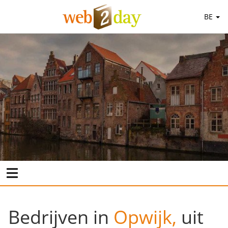
BE
Bedrijven in
Opwijk,
uit