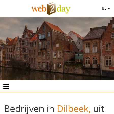
BE
Bedrijven in
Dilbeek,
uit