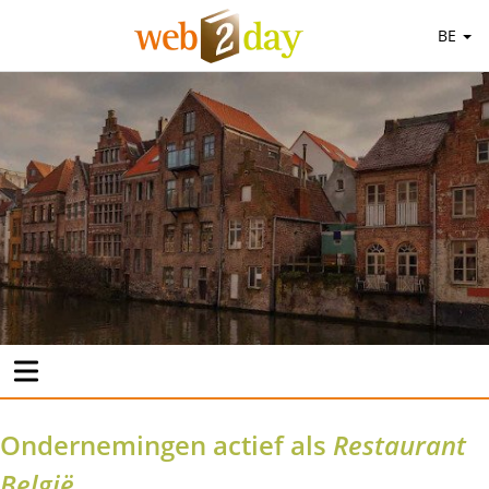
BE
Ondernemingen actief als
Restaurant
België