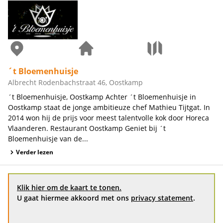
´t Bloemenhuisje
Albrecht Rodenbachstraat 46, Oostkamp
´t Bloemenhuisje, Oostkamp Achter ´t Bloemenhuisje in
Oostkamp staat de jonge ambitieuze chef Mathieu Tijtgat. In
2014 won hij de prijs voor meest talentvolle kok door Horeca
Vlaanderen. Restaurant Oostkamp Geniet bij ´t
Bloemenhuisje van de...
Verder lezen
Klik hier om de kaart te tonen.
U gaat hiermee akkoord met ons
privacy statement
.