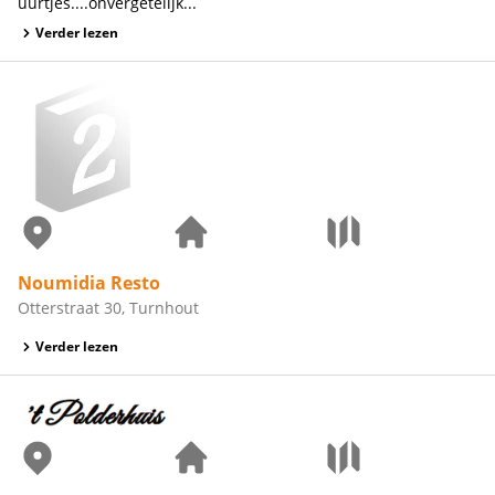
uurtjes....onvergetelijk...
Verder lezen
Noumidia Resto
Otterstraat 30, Turnhout
Verder lezen