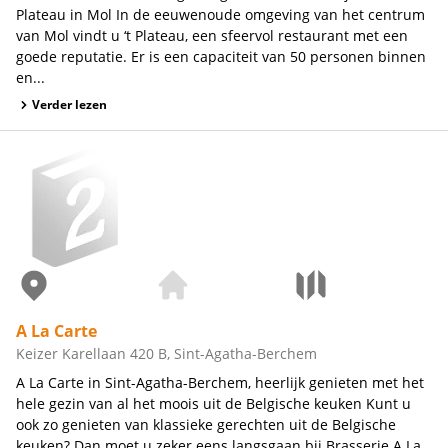
Plateau in Mol In de eeuwenoude omgeving van het centrum
van Mol vindt u ‘t Plateau, een sfeervol restaurant met een
goede reputatie. Er is een capaciteit van 50 personen binnen
en...
Verder lezen
A La Carte
Keizer Karellaan 420 B, Sint-Agatha-Berchem
A La Carte in Sint-Agatha-Berchem, heerlijk genieten met het
hele gezin van al het moois uit de Belgische keuken Kunt u
ook zo genieten van klassieke gerechten uit de Belgische
keuken? Dan moet u zeker eens langsgaan bij Brasserie A La