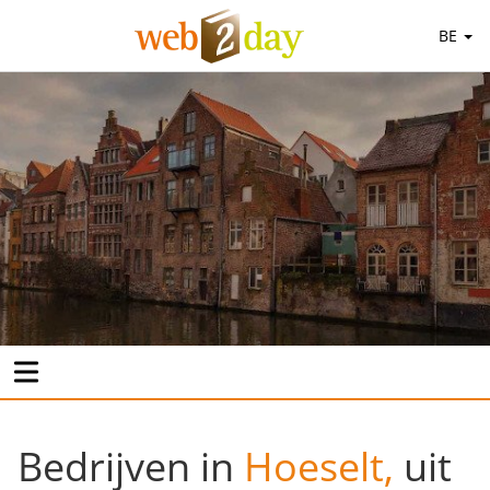
BE
Bedrijven in
Hoeselt,
uit