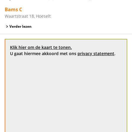
Bams C
Waartstraat 18, Hoeselt
Verder lezen
Klik hier om de kaart te tonen.
U gaat hiermee akkoord met ons
privacy statement
.