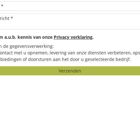
 a.u.b. kennis van onze
Privacy verklaring
.
n de gegevensverwerking:
contact met u opnemen, levering van onze diensten verbeteren, ops
biedingen of doorsturen aan het door u geselecteerde bedrijf.
Verzenden