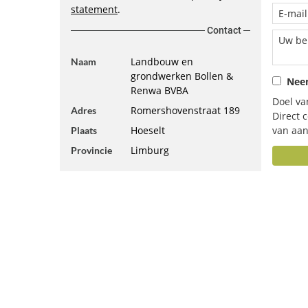
statement
.
Contact
Landbouw en
Naam
grondwerken Bollen &
Neem
Renwa BVBA
Doel va
Romershovenstraat 189
Adres
Direct 
Hoeselt
van aan
Plaats
Limburg
Provincie