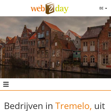
BE
Bedrijven in
Tremelo,
uit