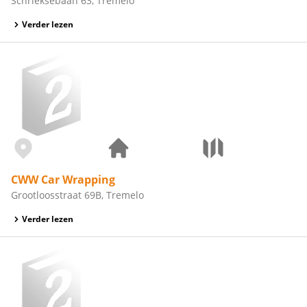
Schrieksebaan 63, Tremelo
Verder lezen
CWW Car Wrapping
Grootloosstraat 69B, Tremelo
Verder lezen