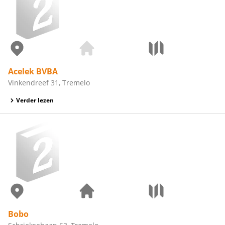
Acelek BVBA
Vinkendreef 31, Tremelo
Verder lezen
Bobo