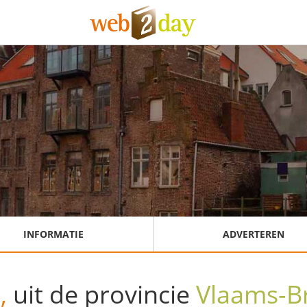
INFORMATIE
ADVERTEREN
t,
uit de provincie
Vlaams-B