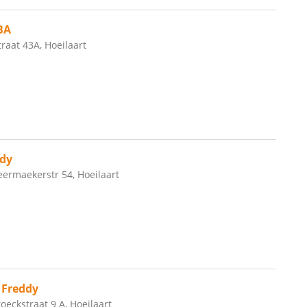
BA
aat 43A, Hoeilaart
dy
ermaekerstr 54, Hoeilaart
Freddy
eckstraat 9 A, Hoeilaart