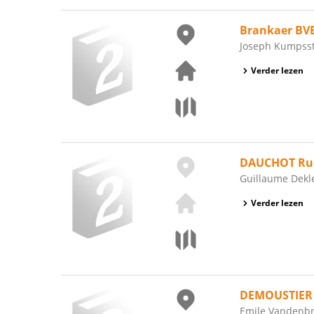
Brankaer BV
Joseph Kumpsstr
Verder lezen
DAUCHOT Ru
Guillaume Dekle
Verder lezen
DEMOUSTIER 
Emile Vandenbro