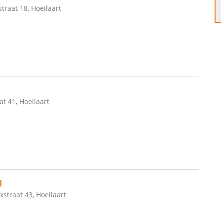
traat 18, Hoeilaart
t 41, Hoeilaart
l
xstraat 43, Hoeilaart