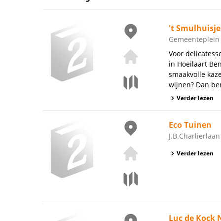
't Smulhuisje
Gemeenteplein 3
Voor delicatess
in Hoeilaart Ben
smaakvolle kaze
wijnen? Dan ben
Verder lezen
Eco Tuinen
J.B.Charlierlaan
Verder lezen
Luc de Kock 