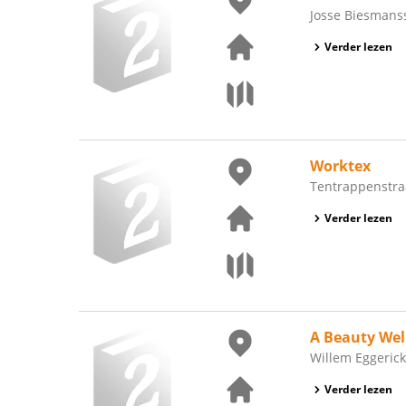
Josse Biesmanss
Verder lezen
Worktex
Tentrappenstraa
Verder lezen
A Beauty Wel
Willem Eggerick
Verder lezen