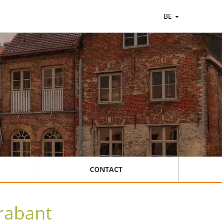
BE
CONTACT
rabant