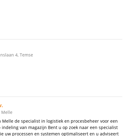
nslaan 4, Temse
v.
, Melle
n Melle de specialist in logistiek en procesbeheer voor een
 indeling van magazijn Bent u op zoek naar een specialist
 die uw processen en systemen optimaliseert en u adviseert