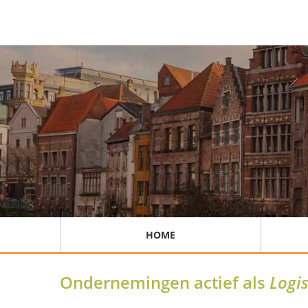
HOME
Ondernemingen actief als
Logis