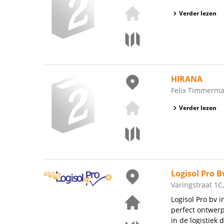
Verder lezen
HIRANA
Felix Timmerma
Verder lezen
Logisol Pro B
Varingstraat 1C
Logisol Pro bv i
perfect ontwerp
in de logistiek