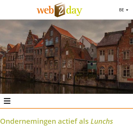
BE
Ondernemingen actief als
Lunchs