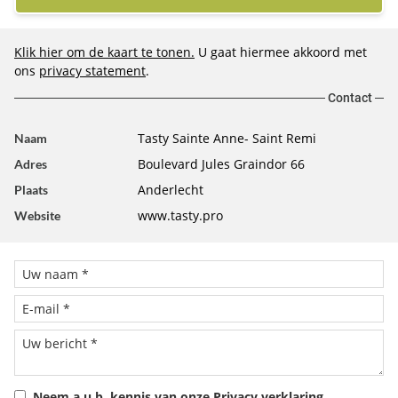
Klik hier om de kaart te tonen.
U gaat hiermee akkoord met
ons
privacy statement
.
Contact
Tasty Sainte Anne- Saint Remi
Naam
Boulevard Jules Graindor 66
Adres
Anderlecht
Plaats
www.tasty.pro
Website
Neem a.u.b. kennis van onze
Privacy verklaring
.