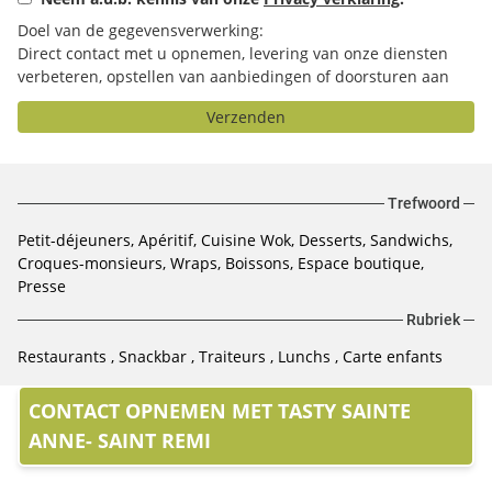
Doel van de gegevensverwerking:
Direct contact met u opnemen, levering van onze diensten
verbeteren, opstellen van aanbiedingen of doorsturen aan
het door u geselecteerde bedrijf.
Verzenden
Trefwoord
Petit-déjeuners, Apéritif, Cuisine Wok, Desserts, Sandwichs,
Croques-monsieurs, Wraps, Boissons, Espace boutique,
Presse
Rubriek
Restaurants
Snackbar
Traiteurs
Lunchs
Carte enfants
CONTACT OPNEMEN MET TASTY SAINTE
ANNE- SAINT REMI