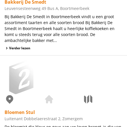
Bakkerij De Smedt
Leuvensesteenweg 49 Bus A, Boortmeerbeek
Bij Bakkerij De Smedt in Boortmeerbeek vindt u een groot
assortiment taarten en alle soorten brood Bij Bakkerij De
Smedt in Boortmeerbeek haalt u heerlijke koffiekoeken en
komt u steeds terug voor alle soorten brood. De
ambachtelijke bakker met...
Verder lezen
Bloemen Stul
Luitenant Dobbelaerestraat 2, Zomergem
De bloemist die kleur en geur aan uw leven brengt, is die van