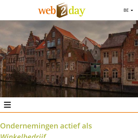
BE
Ondernemingen actief als
Winkelbedrijf