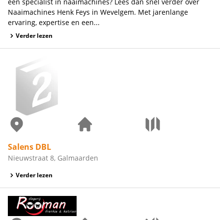
een specialist in naaimachines? Lees dan snel verder over
Naaimachines Henk Feys in Wevelgem. Met jarenlange
ervaring, expertise en een...
Verder lezen
Salens DBL
Nieuwstraat 8, Galmaarden
Verder lezen