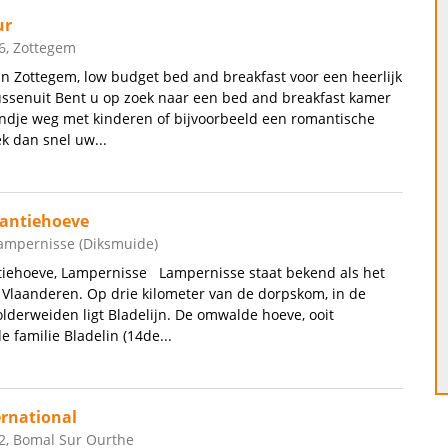
ur
, Zottegem
in Zottegem, low budget bed and breakfast voor een heerlijk
ussenuit Bent u op zoek naar een bed and breakfast kamer
ndje weg met kinderen of bijvoorbeeld een romantische
k dan snel uw...
kantiehoeve
Lampernisse (Diksmuide)
ntiehoeve, Lampernisse Lampernisse staat bekend als het
n Vlaanderen. Op drie kilometer van de dorpskom, in de
olderweiden ligt Bladelijn. De omwalde hoeve, ooit
 familie Bladelin (14de...
rnational
2, Bomal Sur Ourthe