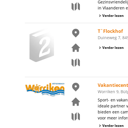
Gezinsvriendeli
in Vlaanderen e
Verder lezen
T`Flockhof
Duineweg 7, 84
Verder lezen
Vakantiecen
Worriken 9, Bü
Sport- en vakan
ideale partner 
bieden een camp
voor meer infor
Verder lezen