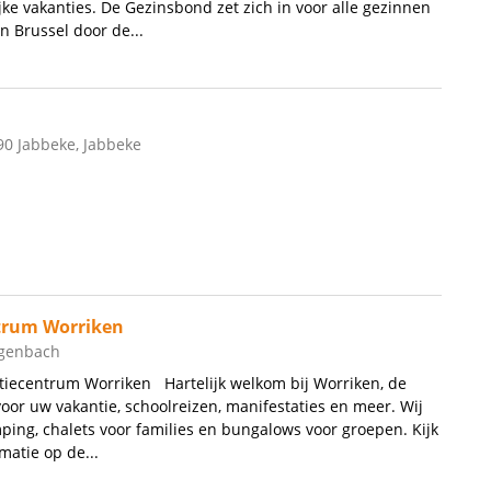
jke vakanties. De Gezinsbond zet zich in voor alle gezinnen
n Brussel door de...
90 Jabbeke, Jabbeke
trum Worriken
tgenbach
tiecentrum Worriken Hartelijk welkom bij Worriken, de
voor uw vakantie, schoolreizen, manifestaties en meer. Wij
ing, chalets voor families en bungalows voor groepen. Kijk
matie op de...