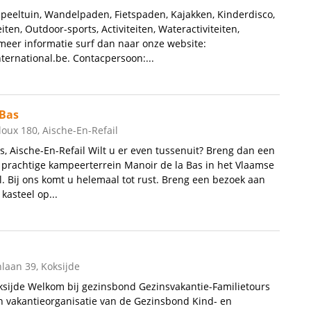
peeltuin, Wandelpaden, Fietspaden, Kajakken, Kinderdisco,
iten, Outdoor-sports, Activiteiten, Wateractiviteiten,
eer informatie surf dan naar onze website:
ernational.be. Contacpersoon:...
 Bas
ux 180, Aische-En-Refail
s, Aische-En-Refail Wilt u er even tussenuit? Breng dan een
prachtige kampeerterrein Manoir de la Bas in het Vlaamse
l. Bij ons komt u helemaal tot rust. Breng een bezoek aan
kasteel op...
laan 39, Koksijde
ksijde Welkom bij gezinsbond Gezinsvakantie-Familietours
en vakantieorganisatie van de Gezinsbond Kind- en