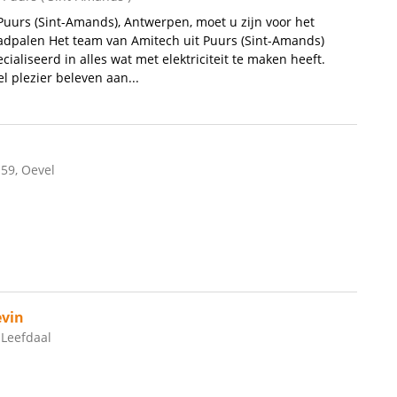
 Puurs (Sint-Amands), Antwerpen, moet u zijn voor het
adpalen Het team van Amitech uit Puurs (Sint-Amands)
cialiseerd in alles wat met elektriciteit te maken heeft.
l plezier beleven aan...
59, Oevel
vin
 Leefdaal