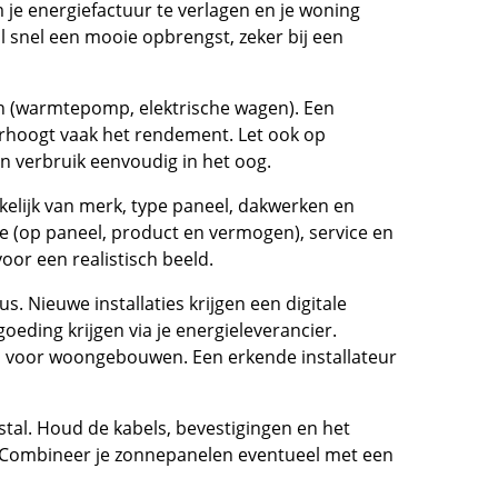
je energiefactuur te verlagen en je woning
 snel een mooie opbrengst, zeker bij een
en (warmtepomp, elektrische wagen). Een
rhoogt vaak het rendement. Let ook op
n verbruik eenvoudig in het oog.
kelijk van merk, type paneel, dakwerken en
tie (op paneel, product en vermogen), service en
oor een realistisch beeld.
us. Nieuwe installaties krijgen een digitale
goeding krijgen via je energieleverancier.
en voor woongebouwen. Een erkende installateur
estal. Houd de kabels, bevestigingen en het
n. Combineer je zonnepanelen eventueel met een