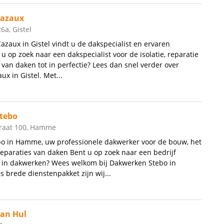
azaux
6a, Gistel
azaux in Gistel vindt u de dakspecialist en ervaren
u op zoek naar een dakspecialist voor de isolatie, reparatie
 van daken tot in perfectie? Lees dan snel verder over
x in Gistel. Met...
tebo
raat 100, Hamme
o in Hamme, uw professionele dakwerker voor de bouw, het
paraties van daken Bent u op zoek naar een bedrijf
d in dakwerken? Wees welkom bij Dakwerken Stebo in
brede dienstenpakket zijn wij...
an Hul