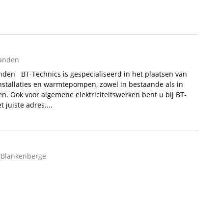
Landen
nden BT-Technics is gespecialiseerd in het plaatsen van
installaties en warmtepompen, zowel in bestaande als in
. Ook voor algemene elektriciteitswerken bent u bij BT-
 juiste adres....
, Blankenberge