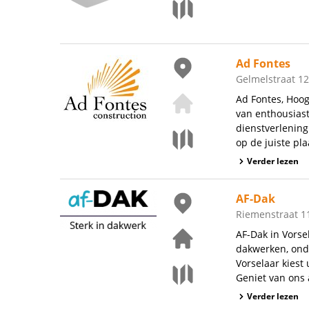
Ad Fontes
Gelmelstraat 12
Ad Fontes, Hoog
van enthousias
dienstverlening
op de juiste pla
Verder lezen
AF-Dak
Riemenstraat 11
AF-Dak in Vorse
dakwerken, onde
Vorselaar kiest
Geniet van ons 
Verder lezen