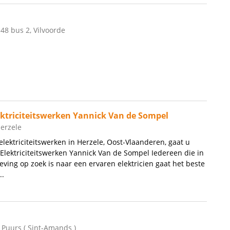
48 bus 2, Vilvoorde
ktriciteitswerken Yannick Van de Sompel
Herzele
lektriciteitswerken in Herzele, Oost-Vlaanderen, gaat u
lektriciteitswerken Yannick Van de Sompel Iedereen die in
ving op zoek is naar een ervaren elektricien gaat het beste
..
 Puurs ( Sint-Amands )