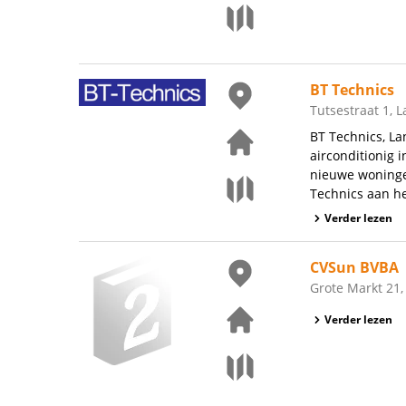
BT Technics
Tutsestraat 1, 
BT Technics, La
airconditionig 
nieuwe woningen
Technics aan het
Verder lezen
CVSun BVBA
Grote Markt 21
Verder lezen