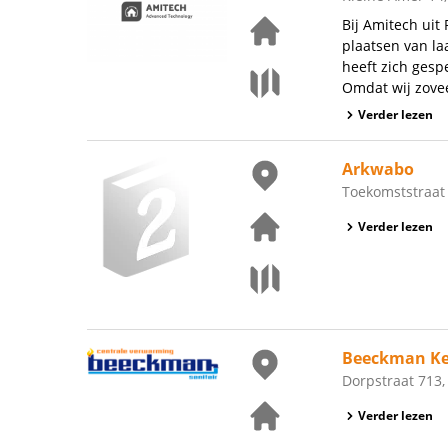
Bij Amitech uit
plaatsen van la
heeft zich gespe
Omdat wij zovee
Verder lezen
Arkwabo
Toekomststraat 
Verder lezen
Beeckman Ke
Dorpstraat 713,
Verder lezen