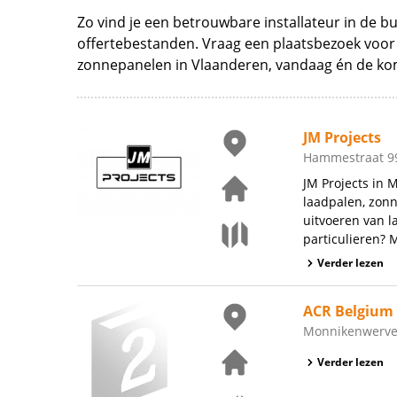
Zo vind je een betrouwbare installateur in de b
offertebestanden. Vraag een plaatsbezoek voor 
zonnepanelen in Vlaanderen, vandaag én de ko
JM Projects
Hammestraat 99
JM Projects in 
laadpalen, zonn
uitvoeren van l
particulieren? 
Verder lezen
ACR Belgium
Monnikenwerve 
Verder lezen