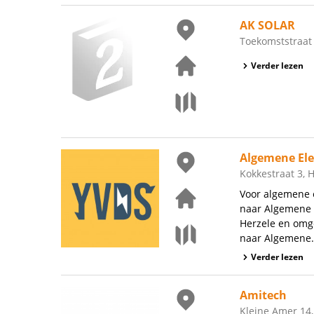
AK SOLAR
Toekomststraat 
Verder lezen
Algemene Ele
Kokkestraat 3, 
Voor algemene e
naar Algemene E
Herzele en omge
naar Algemene.
Verder lezen
Amitech
Kleine Amer 14,