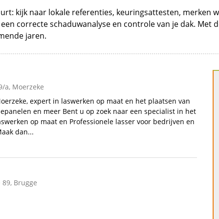
uurt: kijk naar lokale referenties, keuringsattesten, merke
een correcte schaduwanalyse en controle van je dak. Met de 
mende jaren.
/a, Moerzeke
Moerzeke, expert in laswerken op maat en het plaatsen van
epanelen en meer Bent u op zoek naar een specialist in het
aswerken op maat en Professionele lasser voor bedrijven en
Maak dan...
89, Brugge