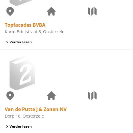
Topfacades BVBA
Korte Brielstraat 8, Oosterzele
Verder lezen
Van de Putte J & Zonen NV
Dorp 18, Oosterzele
Verder lezen