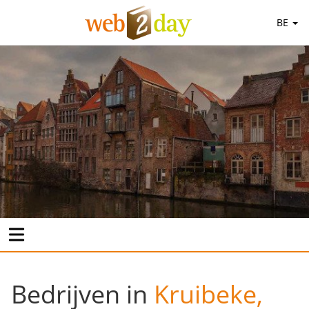
BE
Bedrijven in
Kruibeke,