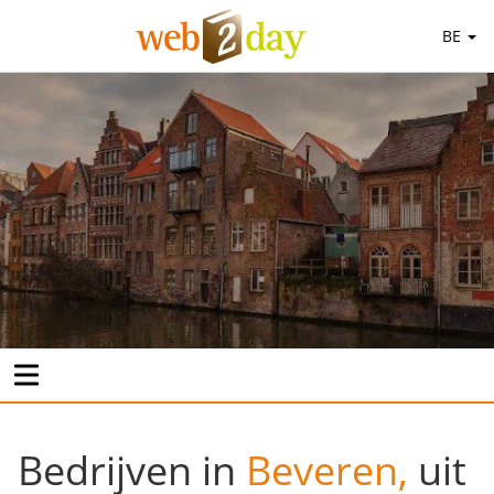
BE
Bedrijven in
Beveren,
uit