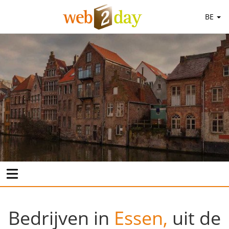
BE
Bedrijven in
Essen,
uit de