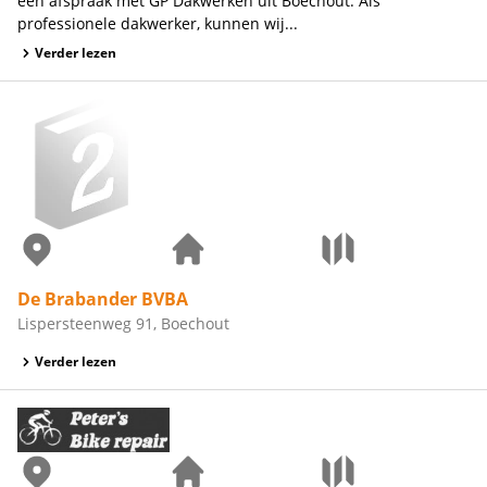
een afspraak met GP Dakwerken uit Boechout. Als
professionele dakwerker, kunnen wij...
Verder lezen
De Brabander BVBA
Lispersteenweg 91, Boechout
Verder lezen