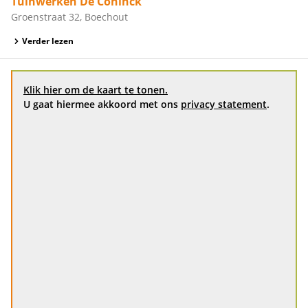
Tuinwerken De Coninck
Groenstraat 32, Boechout
Verder lezen
Klik hier om de kaart te tonen.
U gaat hiermee akkoord met ons
privacy statement
.