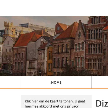
HOME
Di
Klik hier om de kaart te tonen.
U gaat
hiermee akkoord met ons
privacy