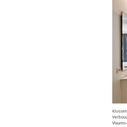
Klussen
Verbou
Vlaams-