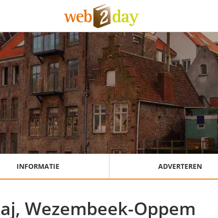
INFORMATIE
ADVERTEREN
zaj, Wezembeek-Oppem