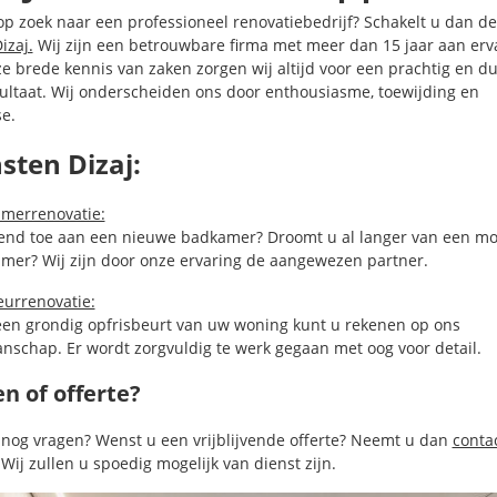
op zoek naar een professioneel renovatiebedrijf? Schakelt u dan d
izaj.
Wij zijn een betrouwbare firma met meer dan 15 jaar aan erv
e brede kennis van zaken zorgen wij altijd voor een prachtig en 
ultaat. Wij onderscheiden ons door enthousiasme, toewijding en
se.
sten Dizaj:
merrenovatie:
end toe aan een nieuwe badkamer? Droomt u al langer van een m
mer? Wij zijn door onze ervaring de aangewezen partner.
eurrenovatie:
een grondig opfrisbeurt van uw woning kunt u rekenen op ons
nschap. Er wordt zorgvuldig te werk gegaan met oog voor detail.
n of offerte?
 nog vragen? Wenst u een vrijblijvende offerte? Neemt u dan
conta
 Wij zullen u spoedig mogelijk van dienst zijn.