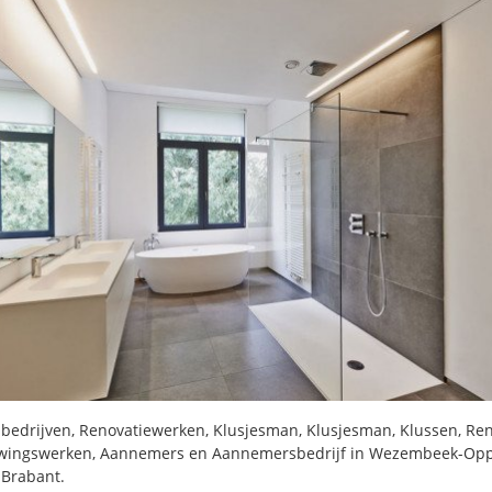
bedrijven, Renovatiewerken, Klusjesman, Klusjesman, Klussen, Ren
wingswerken, Aannemers en Aannemersbedrijf in Wezembeek-Op
Brabant.