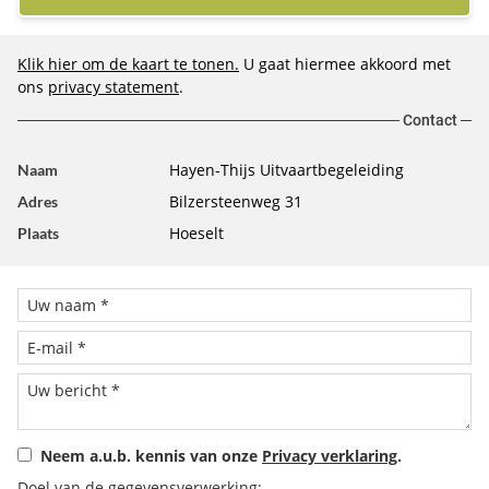
Klik hier om de kaart te tonen.
U gaat hiermee akkoord met
ons
privacy statement
.
Contact
Hayen-Thijs Uitvaartbegeleiding
Naam
Bilzersteenweg 31
Adres
Hoeselt
Plaats
Neem a.u.b. kennis van onze
Privacy verklaring
.
Doel van de gegevensverwerking: