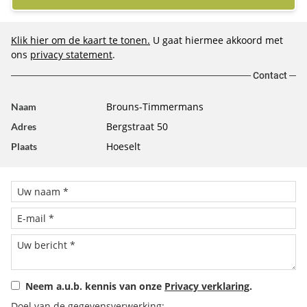
Klik hier om de kaart te tonen.
U gaat hiermee akkoord met
ons
privacy statement
.
Contact
Brouns-Timmermans
Naam
Bergstraat 50
Adres
Hoeselt
Plaats
Neem a.u.b. kennis van onze
Privacy verklaring
.
Doel van de gegevensverwerking: