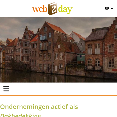
BE
Ondernemingen actief als
Dakbedekking