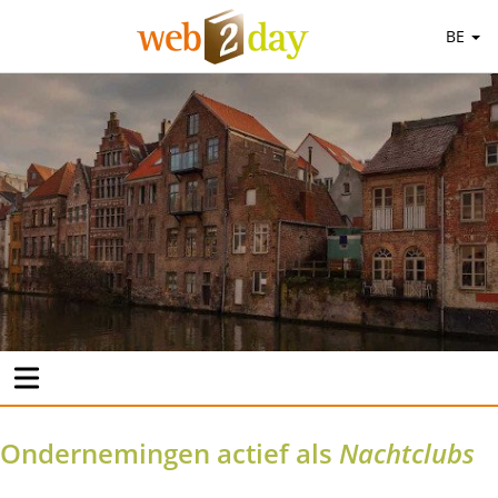
BE
Ondernemingen actief als
Nachtclubs