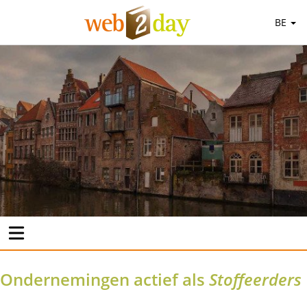
BE
Ondernemingen actief als
Stoffeerders