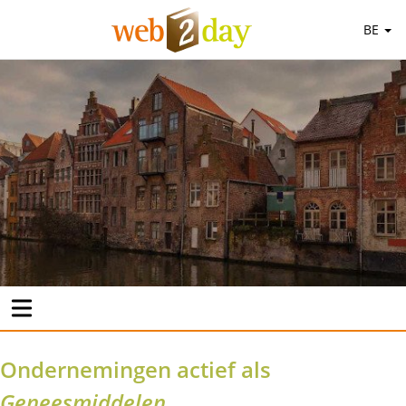
BE
Ondernemingen actief als
Geneesmiddelen