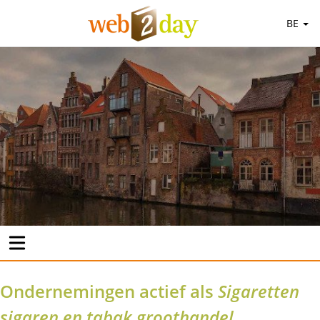
BE
Ondernemingen actief als
Sigaretten
sigaren en tabak groothandel