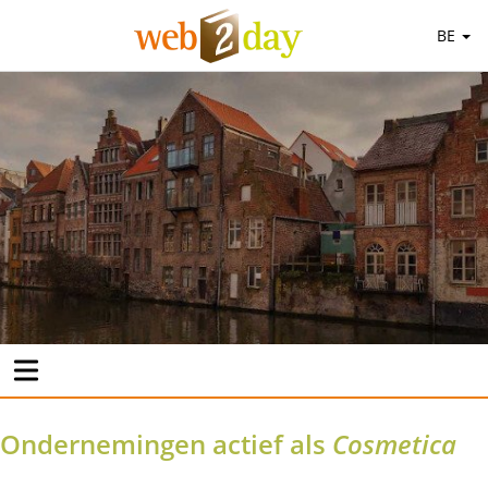
BE
Ondernemingen actief als
Cosmetica