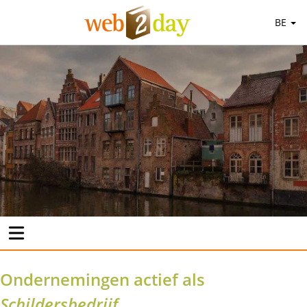
BE
Ondernemingen actief als
Schildersbedrijf