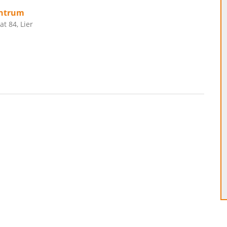
ntrum
t 84, Lier