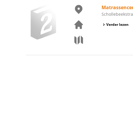
Matrassence
Schollebeekstraa
Verder lezen