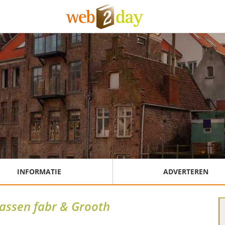
INFORMATIE
ADVERTEREN
assen fabr & Grooth