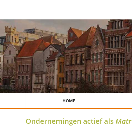
HOME
Ondernemingen actief als
Matr