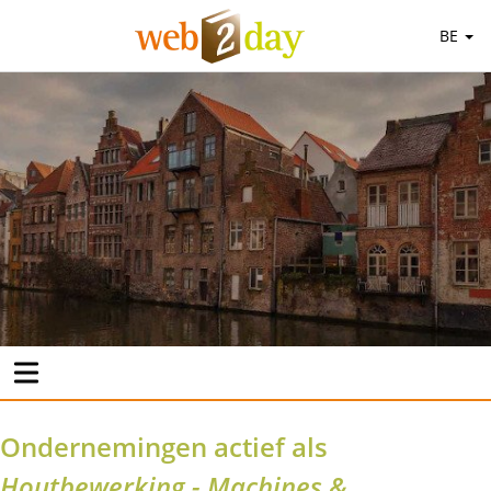
BE
Ondernemingen actief als
Houtbewerking - Machines &