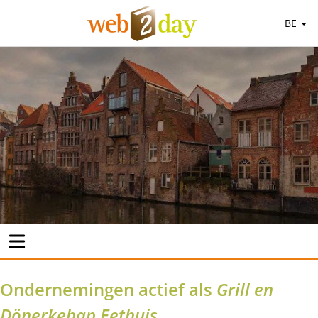
BE
Ondernemingen actief als
Grill en
Dönerkebap Eethuis