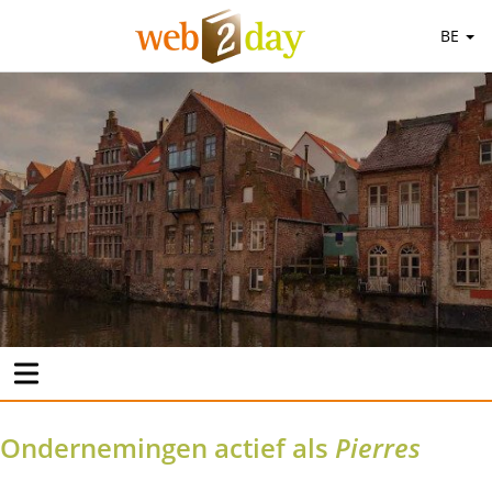
BE
Ondernemingen actief als
Pierres