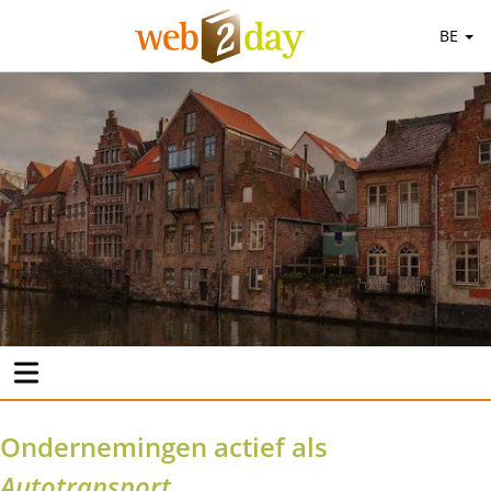
BE
Ondernemingen actief als
Autotransport