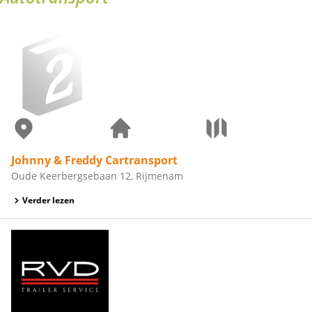
Johnny & Freddy Cartransport
Oude Keerbergsebaan 12, Rijmenam
Verder lezen