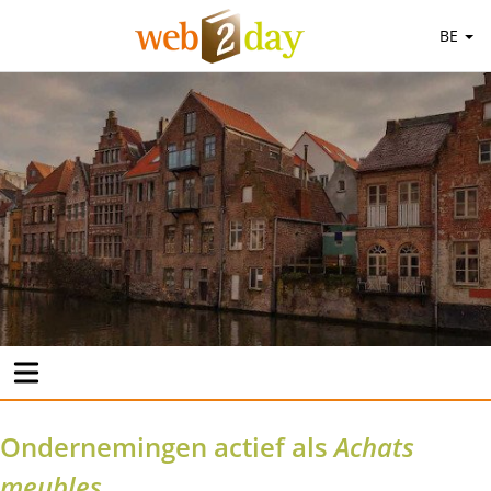
BE
Ondernemingen actief als
Achats
meubles