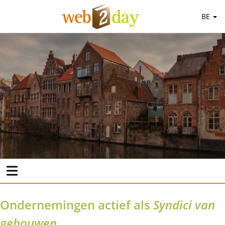
BE
Ondernemingen actief als
Syndici van
gebouwen