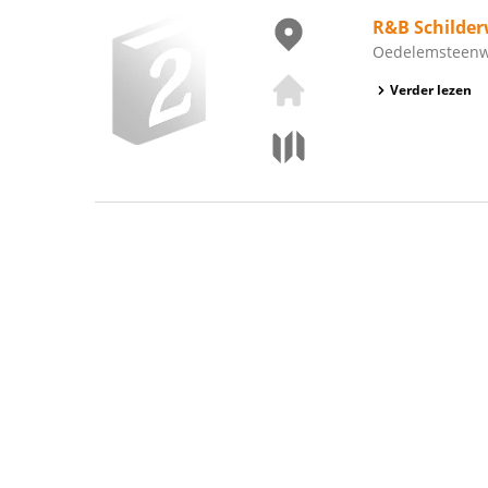
R&B Schilde
Oedelemsteenweg
Verder lezen