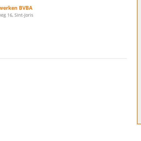
rwerken BVBA
 16, Sint-Joris