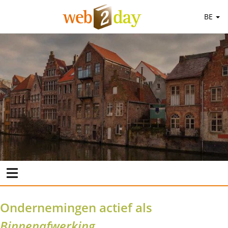
BE
Ondernemingen actief als
Binnenafwerking