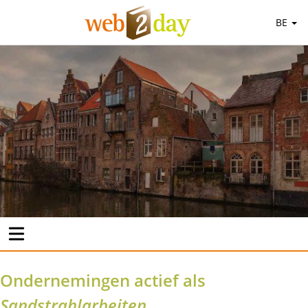
BE
Ondernemingen actief als
Sandstrahlarbeiten