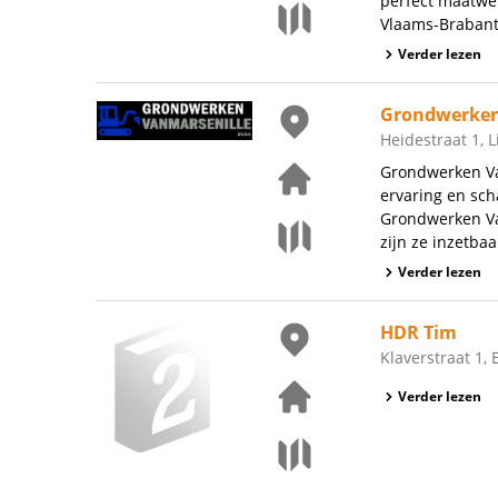
perfect maatwer
Vlaams-Brabant.
Verder lezen
Grondwerken
Heidestraat 1, 
Grondwerken Va
ervaring en sch
Grondwerken Va
zijn ze inzetbaa
Verder lezen
HDR Tim
Klaverstraat 1,
Verder lezen