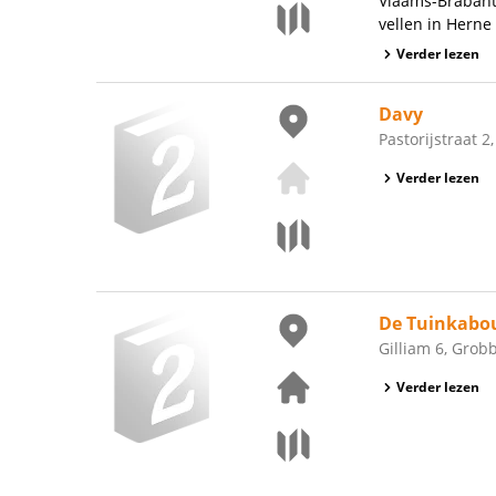
Vlaams-Brabant
vellen in Herne
Verder lezen
Davy
Pastorijstraat 2
Verder lezen
De Tuinkabo
Gilliam 6, Gro
Verder lezen