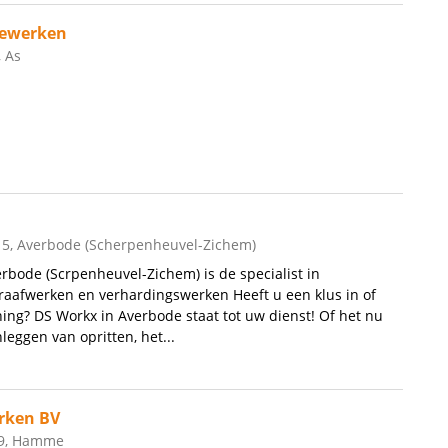
ewerken
 As
 5, Averbode (Scherpenheuvel-Zichem)
rbode (Scrpenheuvel-Zichem) is de specialist in
aafwerken en verhardingswerken Heeft u een klus in of
g? DS Workx in Averbode staat tot uw dienst! Of het nu
leggen van opritten, het...
rken BV
89, Hamme