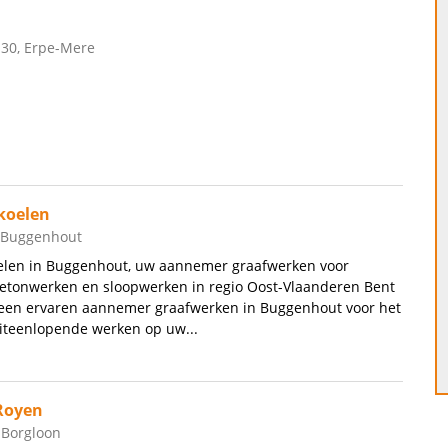
 30, Erpe-Mere
rkoelen
, Buggenhout
oelen in Buggenhout, uw aannemer graafwerken voor
etonwerken en sloopwerken in regio Oost-Vlaanderen Bent
 een ervaren aannemer graafwerken in Buggenhout voor het
iteenlopende werken op uw...
Royen
, Borgloon