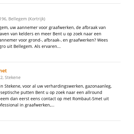
96, Bellegem (Kortrijk)
egem, uw aannemer voor graafwerken, de afbraak van
aven van kelders en meer Bent u op zoek naar een
annemer voor grond-, afbraak-, en graafwerken? Wees
ro uit Bellegem. Als ervaren...
met
 2, Stekene
n Stekene, voor al uw verhardingswerken, gazonaanleg,
septische putten Bent u op zoek naar een allround
eem dan eerst eens contact op met Rombaut-Smet uit
fessional in graafwerken,...