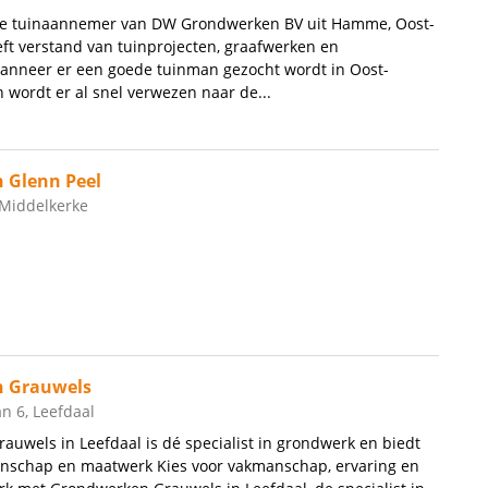
le tuinaannemer van DW Grondwerken BV uit Hamme, Oost-
ft verstand van tuinprojecten, graafwerken en
nneer er een goede tuinman gezocht wordt in Oost-
 wordt er al snel verwezen naar de...
 Glenn Peel
 Middelkerke
 Grauwels
n 6, Leefdaal
uwels in Leefdaal is dé specialist in grondwerk en biedt
anschap en maatwerk Kies voor vakmanschap, ervaring en