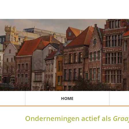
HOME
Ondernemingen actief als
Graa