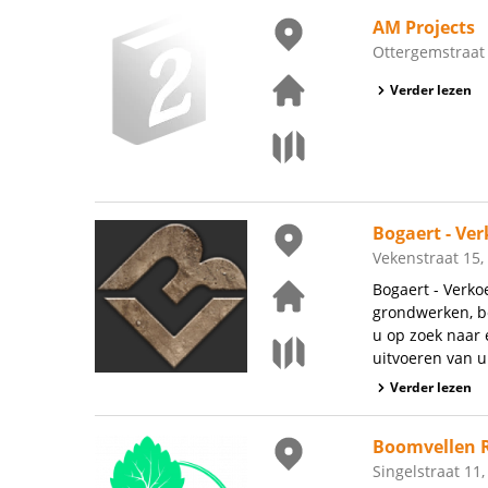
AM Projects
Ottergemstraat
Verder lezen
Bogaert - Ve
Vekenstraat 15
Bogaert - Verk
grondwerken, b
u op zoek naar
uitvoeren van u
Verder lezen
Boomvellen 
Singelstraat 11