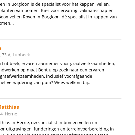
n in Borgloon is de specialist voor het kappen, vellen,
planten van bomen Kies voor ervaring, vakmanschap en
omvellen Royen in Borgloon, dé specialist in kappen van
omen...
s
 73 A, Lubbeek
in Lubbeek, ervaren aannemer voor graafwerkzaamheden,
ondwerken op maat Bent u op zoek naar een ervaren
graafwerkzaamheden, inclusief voorafgaande
et verwijdering van puin? Wees welkom bij...
atthias
 4, Herne
ias in Herne, uw specialist in bomen vellen en
r uitgravingen, funderingen en terreinvoorbereiding in