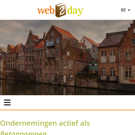
BE
Ondernemingen actief als
Betonpompen