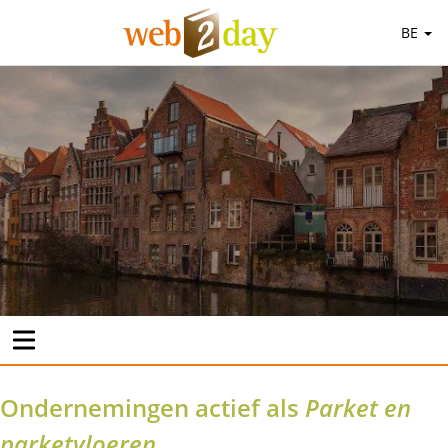
BE
Ondernemingen actief als
Parket en
parketvloeren