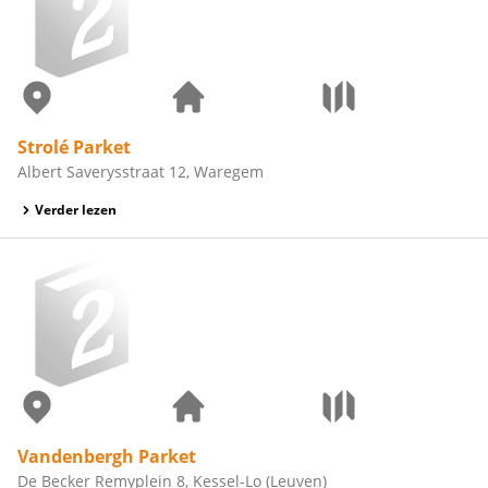
Strolé Parket
Albert Saverysstraat 12, Waregem
Verder lezen
Vandenbergh Parket
De Becker Remyplein 8, Kessel-Lo (Leuven)