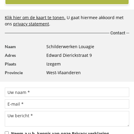
Klik hier om de kaart te tonen.
U gaat hiermee akkoord met
ons
privacy statement
.
Contact
Schilderwerken Louagie
Naam
Edward Dierickstraat 9
Adres
Izegem
Plaats
West-Vlaanderen
Provincie
Neem a.u.b. kennis van onze
Privacy verklaring
.