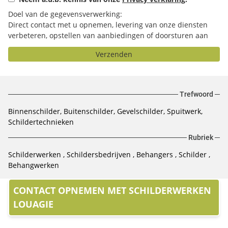
Doel van de gegevensverwerking:
Direct contact met u opnemen, levering van onze diensten
verbeteren, opstellen van aanbiedingen of doorsturen aan
het door u geselecteerde bedrijf.
Verzenden
Trefwoord
Binnenschilder
Buitenschilder
Gevelschilder
Spuitwerk
Schildertechnieken
Rubriek
Schilderwerken
Schildersbedrijven
Behangers
Schilder
Behangwerken
CONTACT OPNEMEN MET SCHILDERWERKEN
LOUAGIE