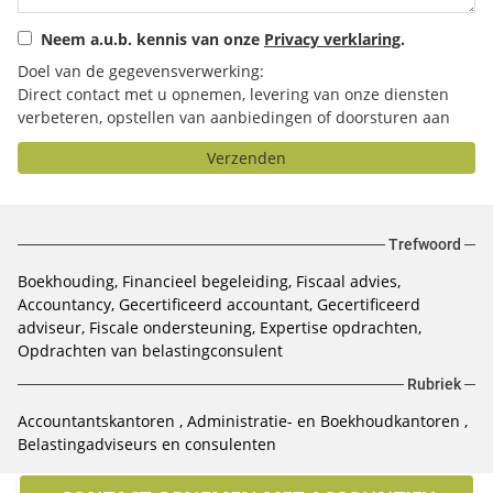
Neem a.u.b. kennis van onze
Privacy verklaring
.
Doel van de gegevensverwerking:
Direct contact met u opnemen, levering van onze diensten
verbeteren, opstellen van aanbiedingen of doorsturen aan
het door u geselecteerde bedrijf.
Verzenden
Trefwoord
Boekhouding
Financieel begeleiding
Fiscaal advies
Accountancy
Gecertificeerd accountant
Gecertificeerd
adviseur
Fiscale ondersteuning
Expertise opdrachten
Opdrachten van belastingconsulent
Rubriek
Accountantskantoren
Administratie- en Boekhoudkantoren
Belastingadviseurs en consulenten