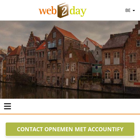
BE
CONTACT OPNEMEN MET ACCOUNTIFY