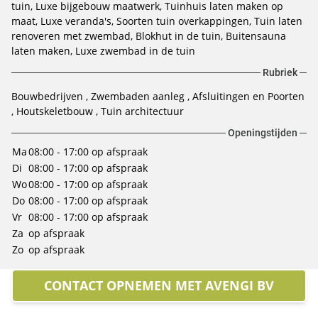
tuin
Luxe bijgebouw maatwerk
Tuinhuis laten maken op
maat
Luxe veranda's
Soorten tuin overkappingen
Tuin laten
renoveren met zwembad
Blokhut in de tuin
Buitensauna
laten maken
Luxe zwembad in de tuin
Rubriek
Bouwbedrijven
Zwembaden aanleg
Afsluitingen en Poorten
Houtskeletbouw
Tuin architectuur
Openingstijden
Ma
08:00 - 17:00
op afspraak
Di
08:00 - 17:00
op afspraak
Wo
08:00 - 17:00
op afspraak
Do
08:00 - 17:00
op afspraak
Vr
08:00 - 17:00
op afspraak
Za
op afspraak
Zo
op afspraak
CONTACT OPNEMEN MET AVENGI BV